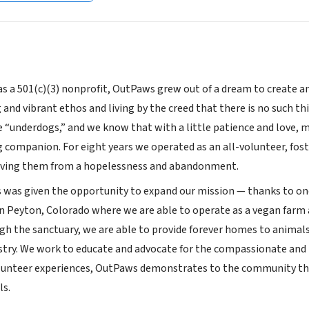
as a 501(c)(3) nonprofit, OutPaws grew out of a dream to create a
and vibrant ethos and living by the creed that there is no such th
 “underdogs,” and we know that with a little patience and love, m
g companion. For eight years we operated as an all-volunteer, fos
aving them from a hopelessness and abandonment.
 was given the opportunity to expand our mission — thanks to on
in Peyton, Colorado where we are able to operate as a vegan far
gh the sanctuary, we are able to provide forever homes to animals
ustry. We work to educate and advocate for the compassionate an
unteer experiences, OutPaws demonstrates to the community the n
ls.