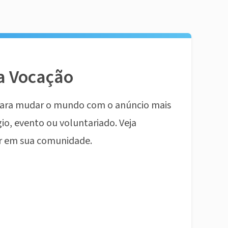
a Vocação
ara mudar o mundo com o anúncio mais
io, evento ou voluntariado. Veja
r em sua comunidade.