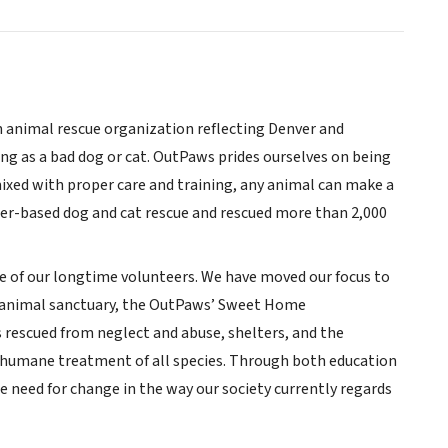
n animal rescue organization reflecting Denver and
ing as a bad dog or cat. OutPaws prides ourselves on being
ixed with proper care and training, any animal can make a
ter-based dog and cat rescue and rescued more than 2,000
e of our longtime volunteers. We have moved our focus to
m animal sanctuary, the OutPaws’ Sweet Home
 rescued from neglect and abuse, shelters, and the
d humane treatment of all species. Through both education
eed for change in the way our society currently regards