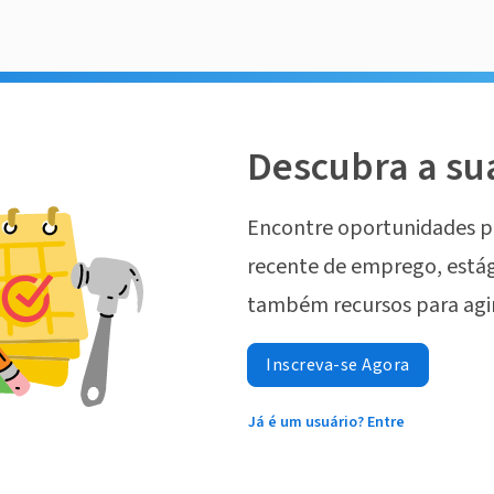
Descubra a su
Encontre oportunidades p
recente de emprego, estág
também recursos para agi
Inscreva-se Agora
Já é um usuário? Entre