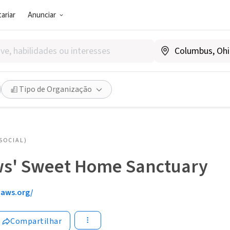
ariar
Anunciar
Tipo de Organização
SOCIAL)
s' Sweet Home Sanctuary
aws.org/
Compartilhar