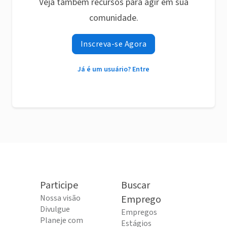
Veja também recursos para agir em sua
comunidade.
Inscreva-se Agora
Já é um usuário? Entre
Participe
Buscar
Nossa visão
Emprego
Divulgue
Empregos
Planeje com
Estágios