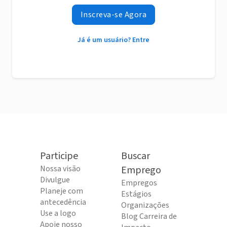
Inscreva-se Agora
Já é um usuário? Entre
Participe
Buscar
Nossa visão
Emprego
Divulgue
Empregos
Planeje com
Estágios
antecedência
Organizações
Use a logo
Blog Carreira de
Apoie nosso