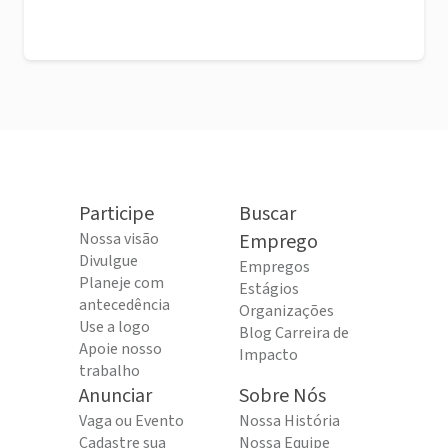
Participe
Buscar
Nossa visão
Emprego
Divulgue
Empregos
Planeje com
Estágios
antecedência
Organizações
Use a logo
Blog Carreira de
Apoie nosso
Impacto
trabalho
Anunciar
Sobre Nós
Vaga ou Evento
Nossa História
Cadastre sua
Nossa Equipe