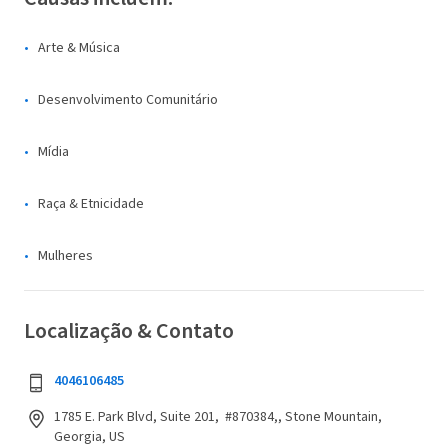
Arte & Música
Desenvolvimento Comunitário
Mídia
Raça & Etnicidade
Mulheres
Localização & Contato
4046106485
1785 E. Park Blvd, Suite 201, #870384,, Stone Mountain,
Georgia, US