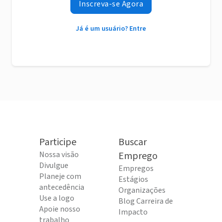
Inscreva-se Agora
Já é um usuário? Entre
Participe
Buscar
Nossa visão
Emprego
Divulgue
Empregos
Planeje com
Estágios
antecedência
Organizações
Use a logo
Blog Carreira de
Apoie nosso
Impacto
trabalho