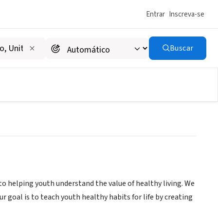
Entrar
Inscreva-se
Buscar
 helping youth understand the value of healthy living. We
r goal is to teach youth healthy habits for life by creating