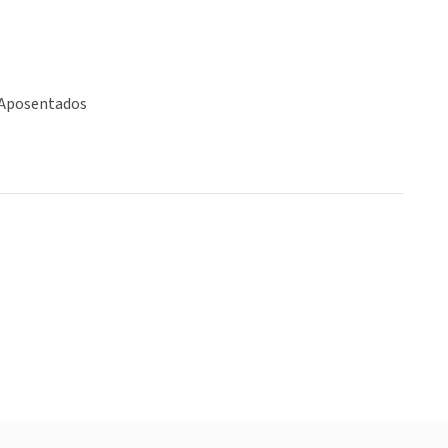
o
 Aposentados