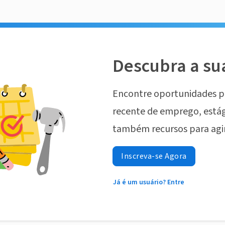
Descubra a su
Encontre oportunidades p
recente de emprego, estág
também recursos para agi
Inscreva-se Agora
Já é um usuário? Entre