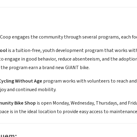
Coop engages the community through several programs, each foc
ool
is a tuition-free, youth development program that works with 
to engage in good behavior, reduce absenteeism, and the adoption o
the program earn a brand new GIANT bike.
Cycling Without Age
program works with volunteers to reach and 
 joy and continued mobility.
unity Bike Shop
is open Monday, Wednesday, Thursdays, and Frida
pace is in the ideal location to provide easy access to maintenance
luem: