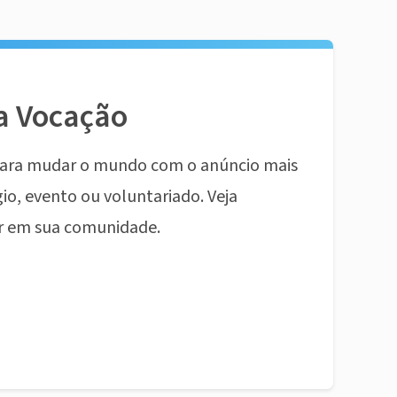
a Vocação
ara mudar o mundo com o anúncio mais
io, evento ou voluntariado. Veja
r em sua comunidade.