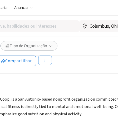
ariar
Anunciar
SOCIAL)
-Bike Coop
Tipo de Organização
Compartilhar
Coop, is a San Antonio-based nonprofit organization committed to
ical fitness is directly tied to mental and emotional well-being. Ou
phasize good nutrition and physical activity.