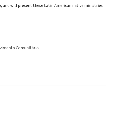
e, and will present these Latin American native ministries
vimento Comunitário
o