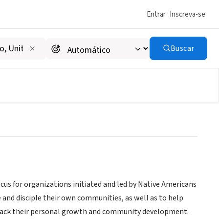
Entrar
Inscreva-se
Buscar
s
cus for organizations initiated and led by Native Americans
e and disciple their own communities, as well as to help
d back their personal growth and community development.