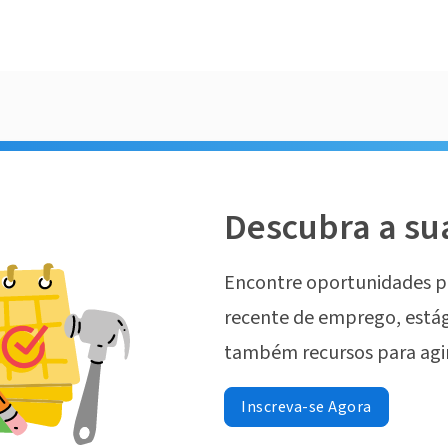
Descubra a su
Encontre oportunidades p
recente de emprego, estág
também recursos para agi
Inscreva-se Agora