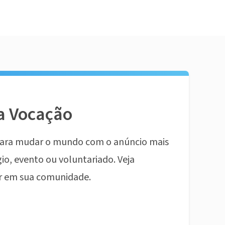
a Vocação
ara mudar o mundo com o anúncio mais
io, evento ou voluntariado. Veja
r em sua comunidade.