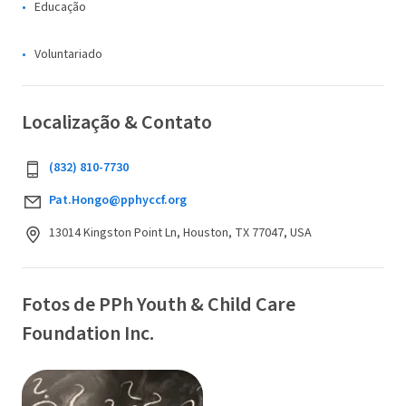
Educação
Voluntariado
Localização & Contato
(832) 810-7730
Pat.Hongo@pphyccf.org
13014 Kingston Point Ln, Houston, TX 77047, USA
Fotos de PPh Youth & Child Care
Foundation Inc.