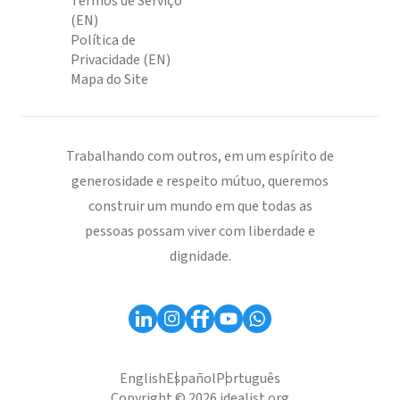
Termos de Serviço
(EN)
Política de
Privacidade (EN)
Mapa do Site
Trabalhando com outros, em um espírito de
generosidade e respeito mútuo, queremos
construir um mundo em que todas as
pessoas possam viver com liberdade e
dignidade.
English
Español
Português
Copyright © 2026 idealist.org