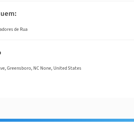
luem:
adores de Rua
o
ve, Greensboro, NC None, United States