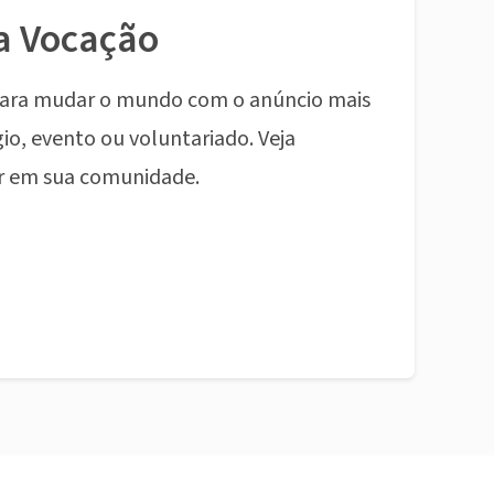
a Vocação
ara mudar o mundo com o anúncio mais
io, evento ou voluntariado. Veja
r em sua comunidade.