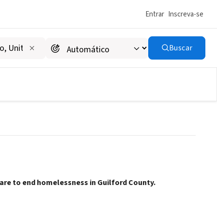
Entrar
Inscreva-se
Buscar
are to end homelessness in Guilford County.