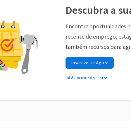
Descubra a su
Encontre oportunidades p
recente de emprego, estág
também recursos para agi
Inscreva-se Agora
Já é um usuário? Entre