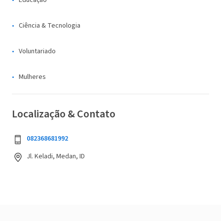
Educação
Ciência & Tecnologia
Voluntariado
Mulheres
Localização & Contato
082368681992
Jl. Keladi, Medan, ID