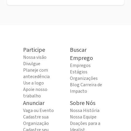
Participe
Buscar
Nossa visão
Emprego
Divulgue
Empregos
Planeje com
Estágios
antecedência
Organizações
Use a logo
Blog Carreira de
Apoie nosso
Impacto
trabalho
Anunciar
Sobre Nós
Vaga ou Evento
Nossa História
Cadastre sua
Nossa Equipe
Organização
Doações para a
Cadastre seu
Idealist