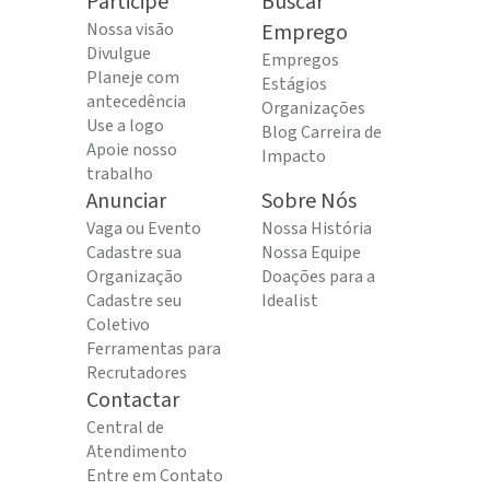
Participe
Buscar
Nossa visão
Emprego
Divulgue
Empregos
Planeje com
Estágios
antecedência
Organizações
Use a logo
Blog Carreira de
Apoie nosso
Impacto
trabalho
Anunciar
Sobre Nós
Vaga ou Evento
Nossa História
Cadastre sua
Nossa Equipe
Organização
Doações para a
Cadastre seu
Idealist
Coletivo
Ferramentas para
Recrutadores
Contactar
Central de
Atendimento
Entre em Contato