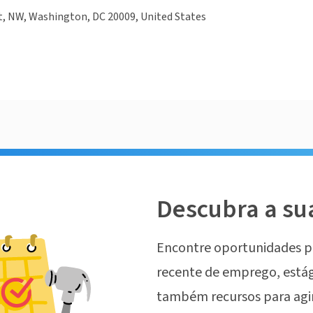
t, NW, Washington, DC 20009, United States
Descubra a su
Encontre oportunidades p
recente de emprego, estág
também recursos para agi