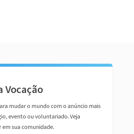
a Vocação
ara mudar o mundo com o anúncio mais
io, evento ou voluntariado. Veja
r em sua comunidade.