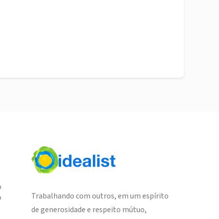
o
Trabalhando com outros, em um espírito
o
de generosidade e respeito mútuo,