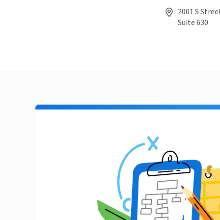
2001 S Stree
Suite 630