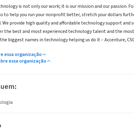
nology is not only our work; it is our mission and our passion. For
o to help you run your nonprofit better, stretch your dollars furt
 We provide high quality and affordable technology support and ser
r the best and most experienced technology talent and the most 
the biggest names in technology helping us do it – Accenture, CSC,
re essa organização
obre essa organização
luem:
ologia
o