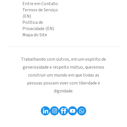
Entre em Contato
Termos de Serviço
(EN)
Política de
Privacidade (EN)
Mapa do Site
Trabalhando com outros, em um espírito de
generosidade e respeito mútuo, queremos
construir um mundo em que todas as
pessoas possam viver com liberdade e
dignidade.