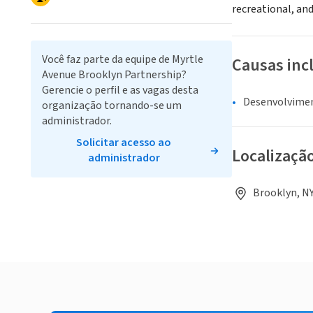
recreational, and
Você faz parte da equipe de Myrtle
Causas inc
Avenue Brooklyn Partnership?
Gerencie o perfil e as vagas desta
Desenvolvime
organização tornando-se um
administrador.
Solicitar acesso ao
Localizaçã
administrador
Brooklyn, NY