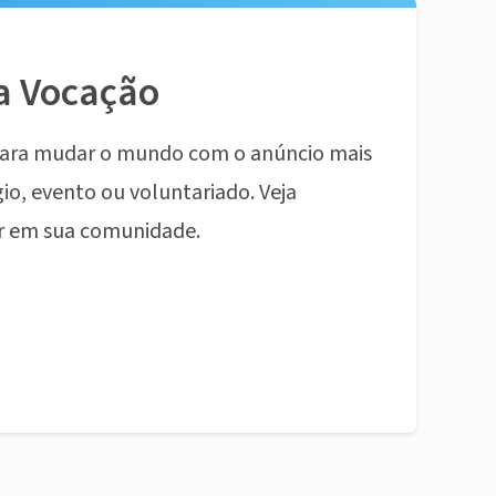
a Vocação
ara mudar o mundo com o anúncio mais
io, evento ou voluntariado. Veja
r em sua comunidade.