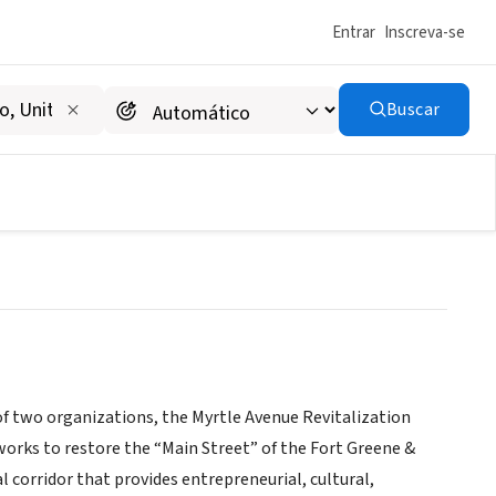
Entrar
Inscreva-se
Buscar
p
of two organizations, the Myrtle Avenue Revitalization
orks to restore the “Main Street” of the Fort Greene &
corridor that provides entrepreneurial, cultural,