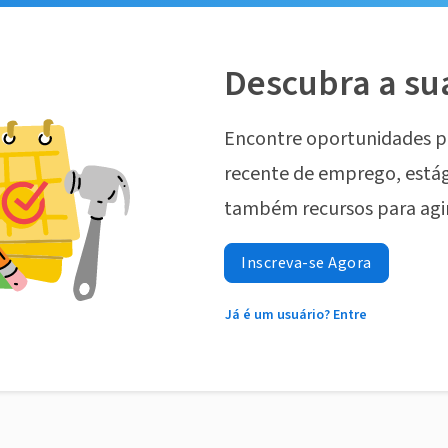
Descubra a su
Encontre oportunidades p
recente de emprego, estág
também recursos para agi
Inscreva-se Agora
Já é um usuário? Entre