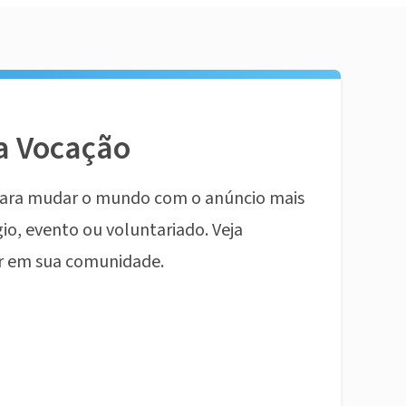
a Vocação
ara mudar o mundo com o anúncio mais
io, evento ou voluntariado. Veja
r em sua comunidade.