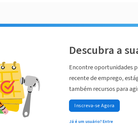
Descubra a su
Encontre oportunidades p
recente de emprego, estág
também recursos para agi
Inscreva-se Agora
Já é um usuário? Entre