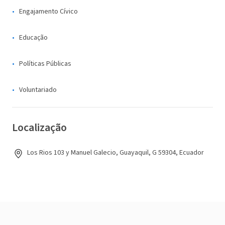
Engajamento Cívico
Educação
Políticas Públicas
Voluntariado
Localização
Los Rios 103 y Manuel Galecio, Guayaquil, G 59304, Ecuador