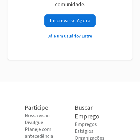
comunidade.
Inscreva-se Agora
Já é um usuário? Entre
Participe
Buscar
Nossa visão
Emprego
Divulgue
Empregos
Planeje com
Estágios
antecedência
Organizações