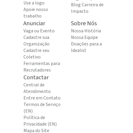
Use a logo
Blog Carreira de
Apoie nosso
Impacto
trabalho
Anunciar
Sobre Nós
Vaga ou Evento
Nossa História
Cadastre sua
Nossa Equipe
Organização
Doações para a
Cadastre seu
Idealist
Coletivo
Ferramentas para
Recrutadores
Contactar
Central de
Atendimento
Entre em Contato
Termos de Serviço
(EN)
Política de
Privacidade (EN)
Mapa do Site