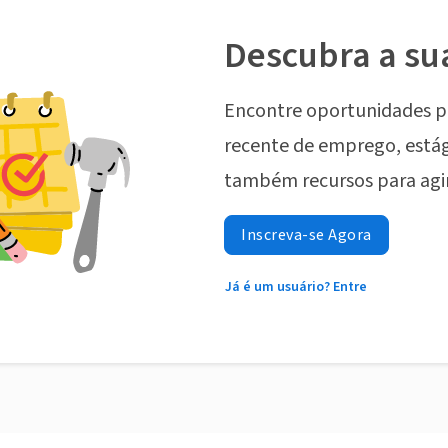
Descubra a su
Encontre oportunidades p
recente de emprego, estág
também recursos para agi
Inscreva-se Agora
Já é um usuário? Entre