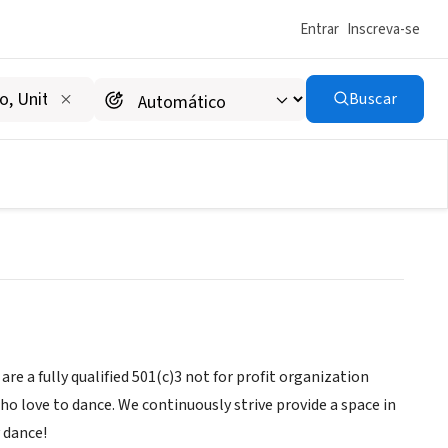
Entrar
Inscreva-se
Buscar
 a fully qualified 501(c)3 not for profit organization
ho love to dance. We continuously strive provide a space in
 dance!