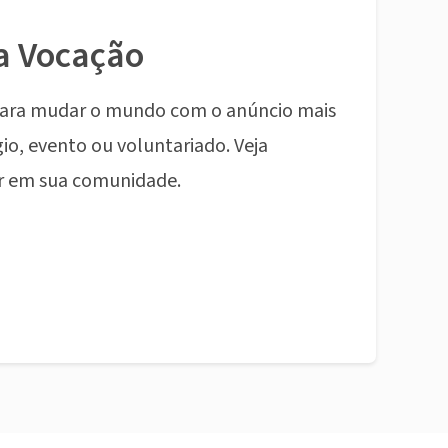
a Vocação
ara mudar o mundo com o anúncio mais
io, evento ou voluntariado. Veja
r em sua comunidade.