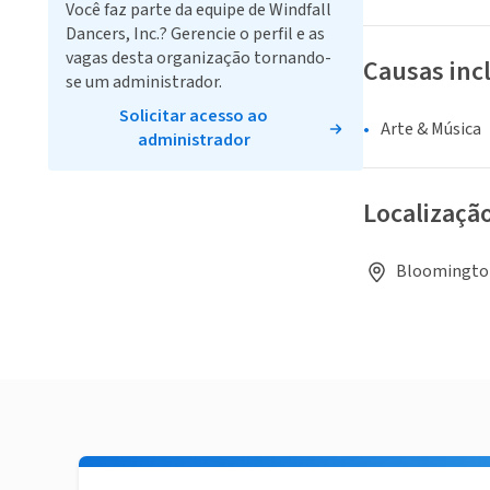
Você faz parte da equipe de Windfall
Dancers, Inc.? Gerencie o perfil e as
vagas desta organização tornando-
Causas inc
se um administrador.
Solicitar acesso ao
Arte & Música
administrador
Localizaçã
Bloomington