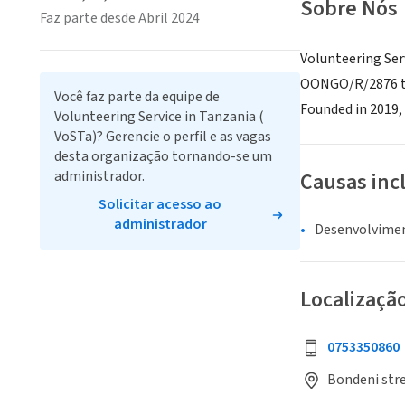
Sobre Nós
Faz parte desde Abril 2024
Volunteering Ser
OONGO/R/2876 tha
Você faz parte da equipe de
Founded in 2019,
Volunteering Service in Tanzania (
VoSTa)? Gerencie o perfil e as vagas
desta organização tornando-se um
administrador.
Causas inc
Solicitar acesso ao
administrador
Desenvolvime
Localizaçã
0753350860
Bondeni stre