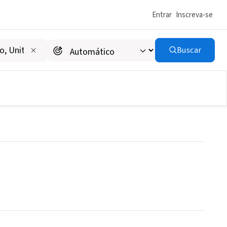
Entrar
Inscreva-se
Buscar
oSTa)