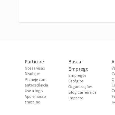
Participe
Buscar
A
Nossa visão
Emprego
V
Divulgue
C
Empregos
Planeje com
O
Estágios
antecedência
C
Organizações
Use a logo
C
Blog Carreira de
Apoie nosso
F
Impacto
trabalho
R