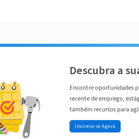
Descubra a su
Encontre oportunidades p
recente de emprego, estág
também recursos para agi
Inscreva-se Agora