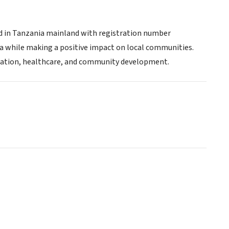
red in Tanzania mainland with registration number
a while making a positive impact on local communities.
ducation, healthcare, and community development.