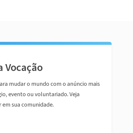
a Vocação
ara mudar o mundo com o anúncio mais
io, evento ou voluntariado. Veja
r em sua comunidade.