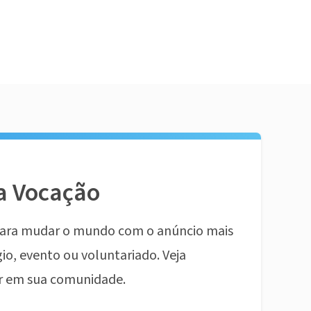
a Vocação
ara mudar o mundo com o anúncio mais
io, evento ou voluntariado. Veja
r em sua comunidade.