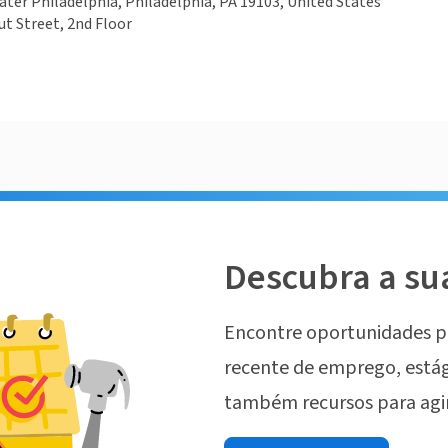
eater Philadelphia, Philadelphia, PA 19103, United States
t Street, 2nd Floor
Descubra a su
Encontre oportunidades p
recente de emprego, estág
também recursos para agi