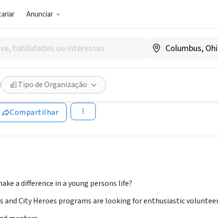
ariar
Anunciar
SOCIAL)
Core
Tipo de Organização
Compartilhar
ke a difference in a young persons life?
 and City Heroes programs are looking for enthusiastic voluntee