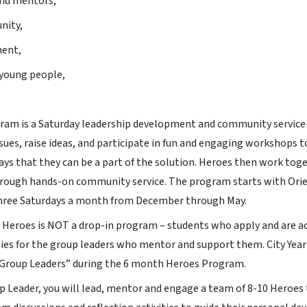
and mentors,
nity,
ent,
 young people,
am is a Saturday leadership development and community service-
ssues, raise ideas, and participate in fun and engaging workshops 
ways that they can be a part of the solution. Heroes then work to
rough hands-on community service. The program starts with Orie
hree Saturdays a month from December through May.
 Heroes is NOT a drop-in program – students who apply and are a
ies for the group leaders who mentor and support them. City Yea
“Group Leaders” during the 6 month Heroes Program.
p Leader, you will lead, mentor and engage a team of 8-10 Heroes 