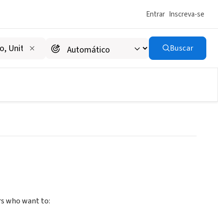
Entrar
Inscreva-se
Buscar
rs who want to: