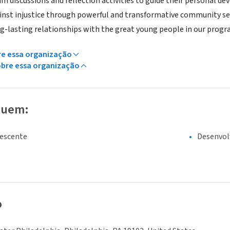
eam discussions and reflection activities to guide their personal 
ainst injustice through powerful and transformative community ser
ong-lasting relationships with the great young people in our progr
re essa organização
obre essa organização
luem:
lescente
Desenvol
o