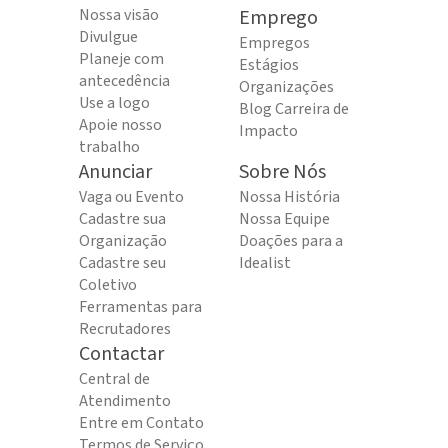
Nossa visão
Emprego
Divulgue
Empregos
Planeje com
Estágios
antecedência
Organizações
Use a logo
Blog Carreira de
Apoie nosso
Impacto
trabalho
Anunciar
Sobre Nós
Vaga ou Evento
Nossa História
Cadastre sua
Nossa Equipe
Organização
Doações para a
Cadastre seu
Idealist
Coletivo
Ferramentas para
Recrutadores
Contactar
Central de
Atendimento
Entre em Contato
Termos de Serviço