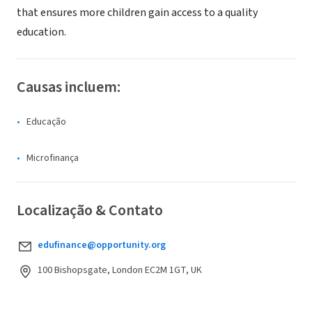
that ensures more children gain access to a quality
education.
Causas incluem:
Educação
Microfinança
Localização & Contato
edufinance@opportunity.org
100 Bishopsgate, London EC2M 1GT, UK