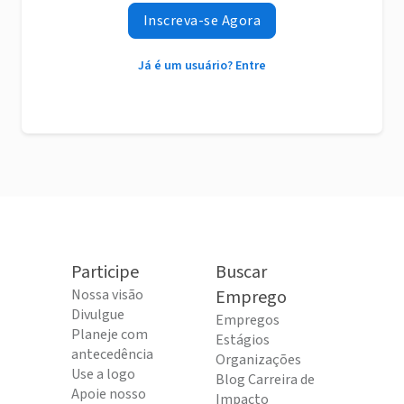
Inscreva-se Agora
Já é um usuário? Entre
Participe
Buscar
Nossa visão
Emprego
Divulgue
Empregos
Planeje com
Estágios
antecedência
Organizações
Use a logo
Blog Carreira de
Apoie nosso
Impacto