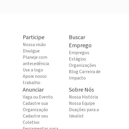
Participe
Buscar
Nossa visão
Emprego
Divulgue
Empregos
Planeje com
Estágios
antecedência
Organizações
Use a logo
Blog Carreira de
Apoie nosso
Impacto
trabalho
Anunciar
Sobre Nós
Vaga ou Evento
Nossa História
Cadastre sua
Nossa Equipe
Organização
Doações para a
Cadastre seu
Idealist
Coletivo
Ferramentas para