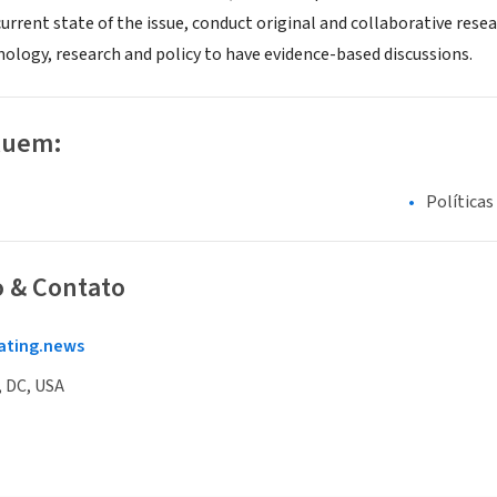
urrent state of the issue, conduct original and collaborative res
nology, research and policy to have evidence-based discussions.
luem:
Políticas
o & Contato
ating.news
 DC, USA