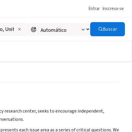
Entrar
Inscreva-se
Buscar
vation
cy research center, seeks to encourage independent,
nversations.
resents each issue area as a series of critical questions. We