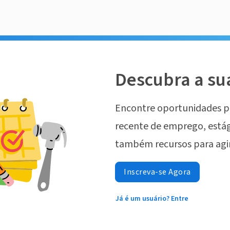
Descubra a su
Encontre oportunidades p
recente de emprego, estág
também recursos para agi
Inscreva-se Agora
Já é um usuário? Entre