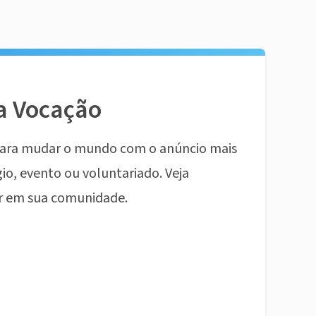
a Vocação
ara mudar o mundo com o anúncio mais
io, evento ou voluntariado. Veja
r em sua comunidade.