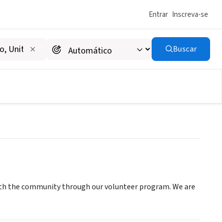
Entrar
Inscreva-se
Buscar
with the community through our volunteer program. We are