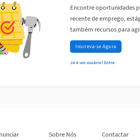
Encontre oportunidades p
recente de emprego, estág
também recursos para agi
Inscreva-se Agora
Já é um usuário? Entre
nunciar
Sobre Nós
Contactar