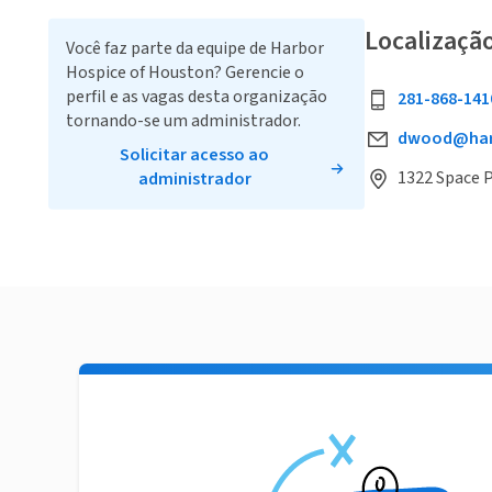
Localizaçã
Você faz parte da equipe de Harbor
Hospice of Houston? Gerencie o
perfil e as vagas desta organização
281-868-141
tornando-se um administrador.
dwood@har
Solicitar acesso ao
1322 Space P
administrador