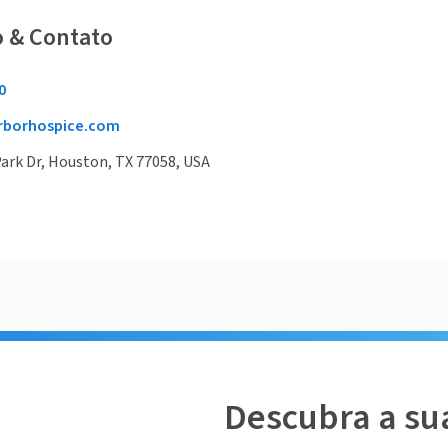
o & Contato
0
borhospice.com
ark Dr, Houston, TX 77058, USA
Descubra a su