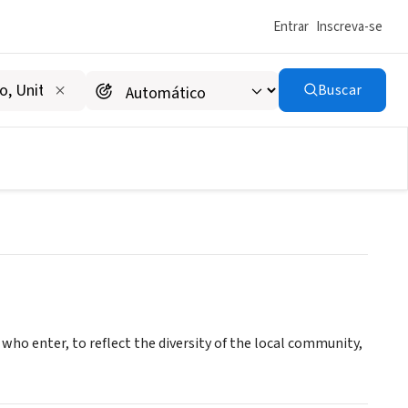
Entrar
Inscreva-se
Buscar
eveland
 who enter, to reflect the diversity of the local community,