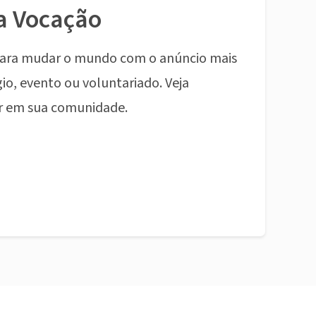
a Vocação
ara mudar o mundo com o anúncio mais
io, evento ou voluntariado. Veja
r em sua comunidade.