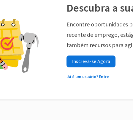
Descubra a su
Encontre oportunidades p
recente de emprego, estág
também recursos para agi
Inscreva-se Agora
Já é um usuário? Entre