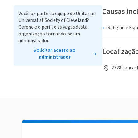
Causas inc
Você faz parte da equipe de Unitarian
Universalist Society of Cleveland?
Gerencie o perfil e as vagas desta
Religião e Esp
organização tornando-se um
administrador.
Localizaçã
Solicitar acesso ao
administrador
2728 Lancash