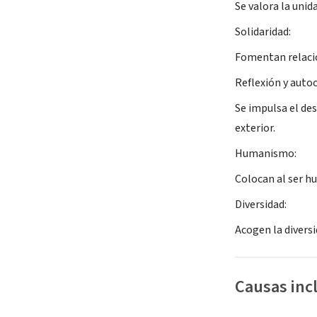
Se valora la unid
Solidaridad:
Fomentan relacio
Reflexión y auto
Se impulsa el de
exterior.
Humanismo:
Colocan al ser h
Diversidad:
Acogen la diversi
Causas inc