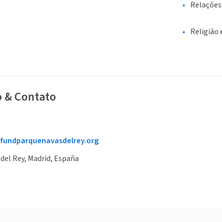
Relações
Religião 
o & Contato
fundparquenavasdelrey.org
del Rey, Madrid, España