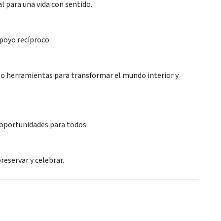
al para una vida con sentido.
poyo recíproco.
mo herramientas para transformar el mundo interior y
 oportunidades para todos.
reservar y celebrar.