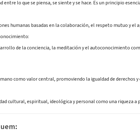
ad entre lo que se piensa, se siente y se hace. Es un principio esenci
nes humanas basadas en la colaboración, el respeto mutuo y el a
conocimiento:
sarrollo de la conciencia, la meditación y el autoconocimiento co
umano como valor central, promoviendo la igualdad de derechos y
dad cultural, espiritual, ideológica y personal como una riqueza a p
luem: