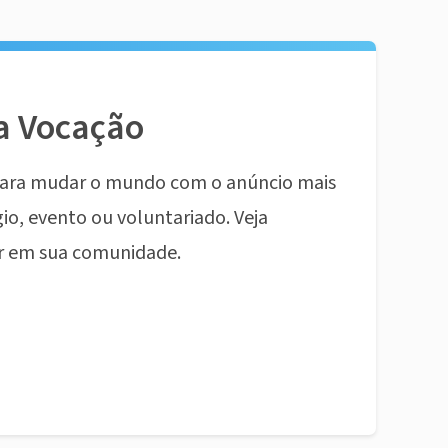
a Vocação
ara mudar o mundo com o anúncio mais
io, evento ou voluntariado. Veja
r em sua comunidade.