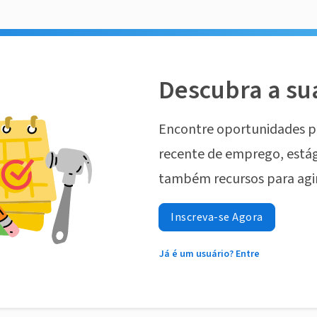
Descubra a su
Encontre oportunidades p
recente de emprego, estág
também recursos para agi
Inscreva-se Agora
Já é um usuário? Entre