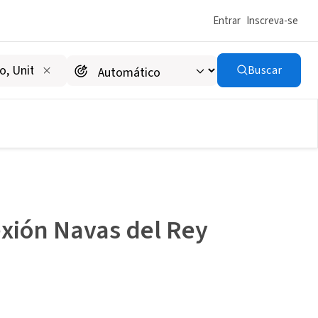
Entrar
Inscreva-se
Buscar
exión Navas del Rey