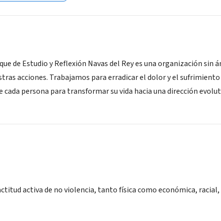
ue de Estudio y Reflexión Navas del Rey es una organización sin án
tras acciones. Trabajamos para erradicar el dolor y el sufrimie
e cada persona para transformar su vida hacia una dirección evolut
itud activa de no violencia, tanto física como económica, racial, 