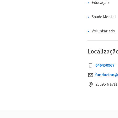
Educação
Saúde Mental
Voluntariado
Localizaçã
646450967
fundacion@
28695 Navas 