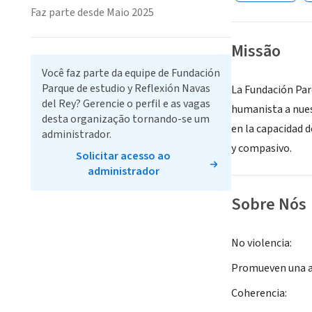
Faz parte desde Maio 2025
Missão
Você faz parte da equipe de Fundación
Parque de estudio y Reflexión Navas
La Fundación Parq
del Rey? Gerencie o perfil e as vagas
humanista a nues
desta organização tornando-se um
en la capacidad d
administrador.
y compasivo.
Solicitar acesso ao
administrador
Sobre Nós
No violencia:
Promueven una act
Coherencia: