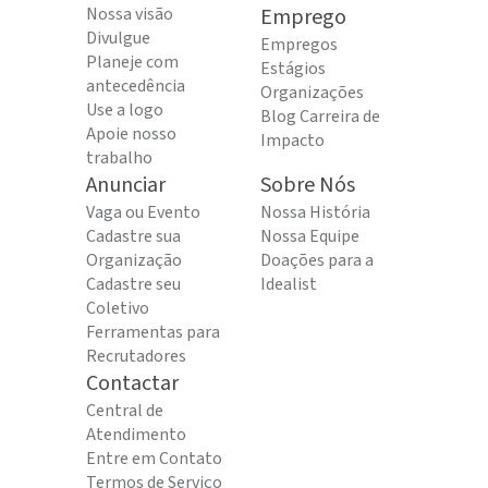
Nossa visão
Emprego
Divulgue
Empregos
Planeje com
Estágios
antecedência
Organizações
Use a logo
Blog Carreira de
Apoie nosso
Impacto
trabalho
Anunciar
Sobre Nós
Vaga ou Evento
Nossa História
Cadastre sua
Nossa Equipe
Organização
Doações para a
Cadastre seu
Idealist
Coletivo
Ferramentas para
Recrutadores
Contactar
Central de
Atendimento
Entre em Contato
Termos de Serviço