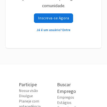
comunidade.
Inscreva-se Agora
Já é um usuário? Entre
Participe
Buscar
Nossa visão
Emprego
Divulgue
Empregos
Planeje com
Estágios
antecedência