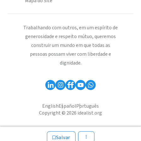
Mapa do Site
Trabalhando com outros, em um espírito de
generosidade e respeito mútuo, queremos
construir um mundo em que todas as
pessoas possam viver com liberdade e
dignidade.
English
Español
Português
Copyright © 2026 idealist.org
Salvar