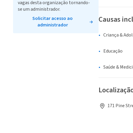
vagas desta organização tornando-
se um administrador.
Causas inc
Solicitar acesso ao
administrador
Criança & Ado
Educação
Saúde & Medic
Localizaçã
171 Pine Str