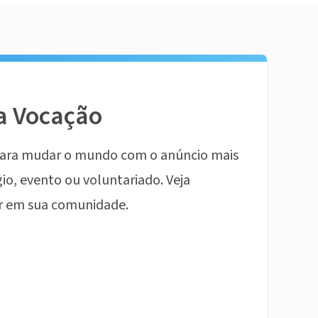
a Vocação
ara mudar o mundo com o anúncio mais
io, evento ou voluntariado. Veja
r em sua comunidade.