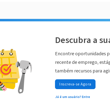
Descubra a su
Encontre oportunidades p
recente de emprego, estág
também recursos para agi
Inscreva-se Agora
Já é um usuário? Entre