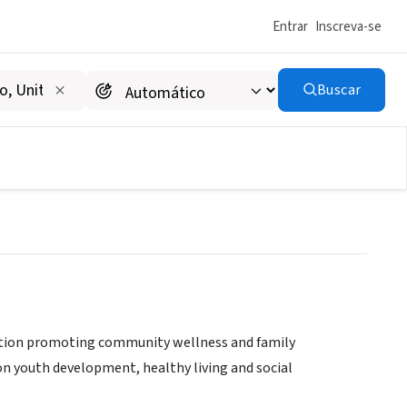
Entrar
Inscreva-se
Buscar
zation promoting community wellness and family
n youth development, healthy living and social