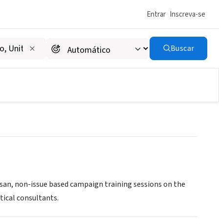
Entrar
Inscreva-se
Buscar
niversity
isan, non-issue based campaign training sessions on the
tical consultants.