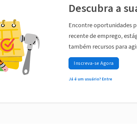
Descubra a su
Encontre oportunidades p
recente de emprego, estág
também recursos para agi
Inscreva-se Agora
Já é um usuário? Entre