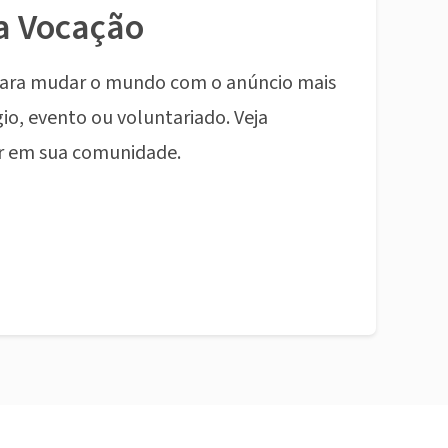
a Vocação
ara mudar o mundo com o anúncio mais
io, evento ou voluntariado. Veja
r em sua comunidade.