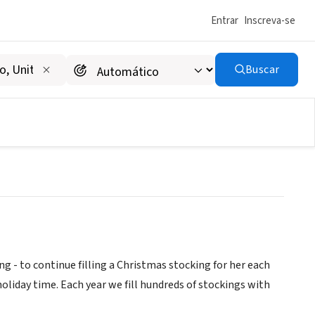
Entrar
Inscreva-se
Buscar
 - to continue filling a Christmas stocking for her each
oliday time. Each year we fill hundreds of stockings with