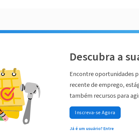
Descubra a su
Encontre oportunidades p
recente de emprego, estág
também recursos para agi
Inscreva-se Agora
Já é um usuário? Entre