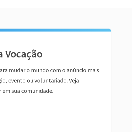
a Vocação
ara mudar o mundo com o anúncio mais
io, evento ou voluntariado. Veja
r em sua comunidade.