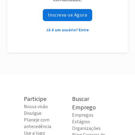
Inscreva-se Agora
Já é um usuário? Entre
Participe
Buscar
Nossa visão
Emprego
Divulgue
Empregos
Planeje com
Estágios
antecedência
Organizações
Use a logo