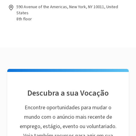
590 Avenue of the Americas, New York, NY 10011, United
States
8th floor
Descubra a sua Vocação
Encontre oportunidades para mudar o
mundo com o anúncio mais recente de
emprego, estágio, evento ou voluntariado.
Veja também recursos para agir em sua