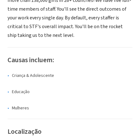
more than 138,000 girls in 26+ countries! We have five full-
time members of staff. You'll see the direct outcomes of
your work every single day. By default, every staffer is
critical to STF's overall impact. You'll be on the rocket
ship taking us to the next level.
Causas incluem:
Criança & Adolescente
Educação
Mulheres
Localização