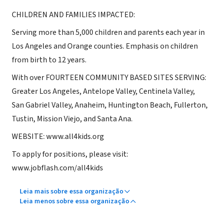
CHILDREN AND FAMILIES IMPACTED:
Serving more than 5,000 children and parents each year in
Los Angeles and Orange counties. Emphasis on children
from birth to 12 years.
With over FOURTEEN COMMUNITY BASED SITES SERVING:
Greater Los Angeles, Antelope Valley, Centinela Valley,
San Gabriel Valley, Anaheim, Huntington Beach, Fullerton,
Tustin, Mission Viejo, and Santa Ana.
WEBSITE: www.all4kids.org
To apply for positions, please visit:
www.jobflash.com/all4kids
Leia mais sobre essa organização
Leia menos sobre essa organização