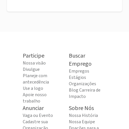
Participe
Buscar
Nossa visão
Emprego
Divulgue
Empregos
Planeje com
Estágios
antecedência
Organizações
Use a logo
Blog Carreira de
Apoie nosso
Impacto
trabalho
Anunciar
Sobre Nós
Vaga ou Evento
Nossa História
Cadastre sua
Nossa Equipe
Organização
Doações para a