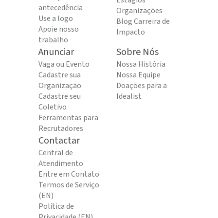
Estágios
antecedência
Organizações
Use a logo
Blog Carreira de
Apoie nosso
Impacto
trabalho
Anunciar
Sobre Nós
Vaga ou Evento
Nossa História
Cadastre sua
Nossa Equipe
Organização
Doações para a
Cadastre seu
Idealist
Coletivo
Ferramentas para
Recrutadores
Contactar
Central de
Atendimento
Entre em Contato
Termos de Serviço
(EN)
Política de
Privacidade (EN)