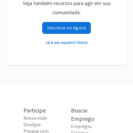
Veja também recursos para agir em sua
comunidade.
Inscreva-se Agora
Já é um usuário? Entre
Participe
Buscar
Nossa visão
Emprego
Divulgue
Empregos
Planeje com