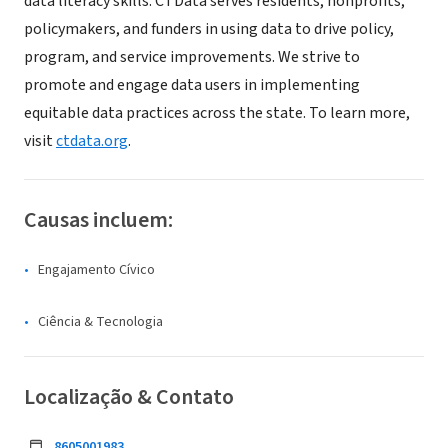
data literacy skills. CTData serves residents, nonprofits,
policymakers, and funders in using data to drive policy,
program, and service improvements. We strive to
promote and engage data users in implementing
equitable data practices across the state. To learn more,
visit
ctdata.org
.
Causas incluem:
Engajamento Cívico
Ciência & Tecnologia
Localização & Contato
8605001983