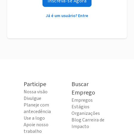
Inscreva-se Agora
Já é um usuário? Entre
Participe
Buscar
Nossa visão
Emprego
Divulgue
Empregos
Planeje com
Estágios
antecedência
Organizações
Use a logo
Blog Carreira de
Apoie nosso
Impacto
trabalho