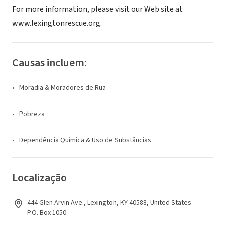
For more information, please visit our Web site at
www.lexingtonrescue.org.
Causas incluem:
Moradia & Moradores de Rua
Pobreza
Dependência Química & Uso de Substâncias
Localização
444 Glen Arvin Ave., Lexington, KY 40588, United States
P.O. Box 1050