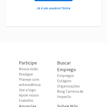
Já é um usuário? Entre
Participe
Buscar
Nossa visão
Emprego
Divulgue
Empregos
Planeje com
Estágios
antecedência
Organizações
Use a logo
Blog Carreira de
Apoie nosso
Impacto
trabalho
Anunciar
Sobre Nós