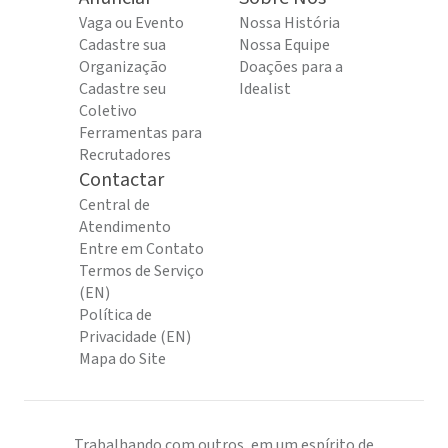
Vaga ou Evento
Nossa História
Cadastre sua
Nossa Equipe
Organização
Doações para a
Cadastre seu
Idealist
Coletivo
Ferramentas para
Recrutadores
Contactar
Central de
Atendimento
Entre em Contato
Termos de Serviço
(EN)
Política de
Privacidade (EN)
Mapa do Site
Trabalhando com outros, em um espírito de