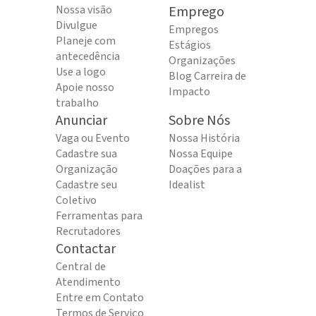
Nossa visão
Emprego
Divulgue
Empregos
Planeje com
Estágios
antecedência
Organizações
Use a logo
Blog Carreira de
Apoie nosso
Impacto
trabalho
Anunciar
Sobre Nós
Vaga ou Evento
Nossa História
Cadastre sua
Nossa Equipe
Organização
Doações para a
Cadastre seu
Idealist
Coletivo
Ferramentas para
Recrutadores
Contactar
Central de
Atendimento
Entre em Contato
Termos de Serviço