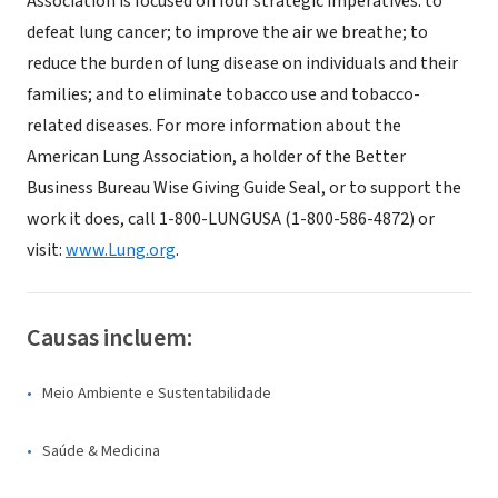
Association is focused on four strategic imperatives: to
defeat lung cancer; to improve the air we breathe; to
reduce the burden of lung disease on individuals and their
families; and to eliminate tobacco use and tobacco-
related diseases. For more information about the
American Lung Association, a holder of the Better
Business Bureau Wise Giving Guide Seal, or to support the
work it does, call 1-800-LUNGUSA (1-800-586-4872) or
visit:
www.Lung.org
.
Causas incluem:
Meio Ambiente e Sustentabilidade
Saúde & Medicina