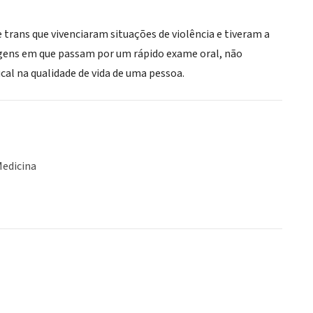
trans que vivenciaram situações de violência e tiveram a
iagens em que passam por um rápido exame oral, não
al na qualidade de vida de uma pessoa.
Medicina