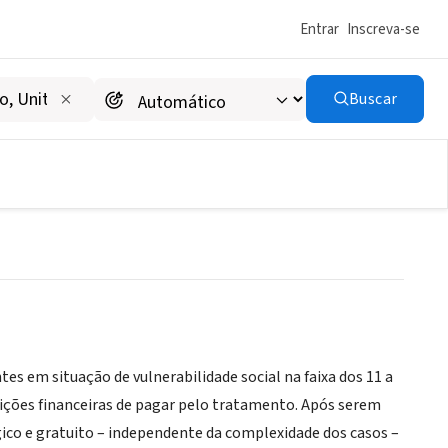
Entrar
Inscreva-se
Buscar
es em situação de vulnerabilidade social na faixa dos 11 a
ições financeiras de pagar pelo tratamento. Após serem
co e gratuito – independente da complexidade dos casos –