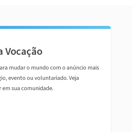
a Vocação
ara mudar o mundo com o anúncio mais
io, evento ou voluntariado. Veja
r em sua comunidade.