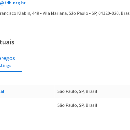
a@tdb.org.br
rancisco Klabin, 449 - Vila Mariana, São Paulo - SP, 04120-020, Bras
tuais
regos
istings
al
São Paulo, SP, Brasil
São Paulo, SP, Brasil