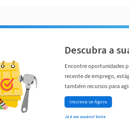
Descubra a su
Encontre oportunidades p
recente de emprego, estág
também recursos para agi
Inscreva-se Agora
Já é um usuário? Entre