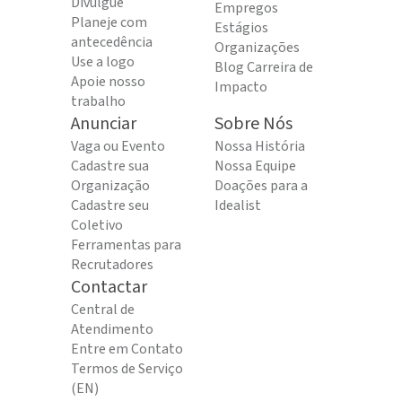
Divulgue
Empregos
Planeje com
Estágios
antecedência
Organizações
Use a logo
Blog Carreira de
Apoie nosso
Impacto
trabalho
Anunciar
Sobre Nós
Vaga ou Evento
Nossa História
Cadastre sua
Nossa Equipe
Organização
Doações para a
Cadastre seu
Idealist
Coletivo
Ferramentas para
Recrutadores
Contactar
Central de
Atendimento
Entre em Contato
Termos de Serviço
(EN)