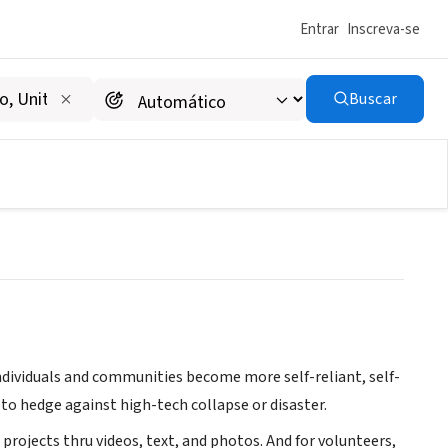
Entrar
Inscreva-se
Buscar
ndividuals and communities become more self-reliant, self-
 to hedge against high-tech collapse or disaster.
projects thru videos, text, and photos. And for volunteers,