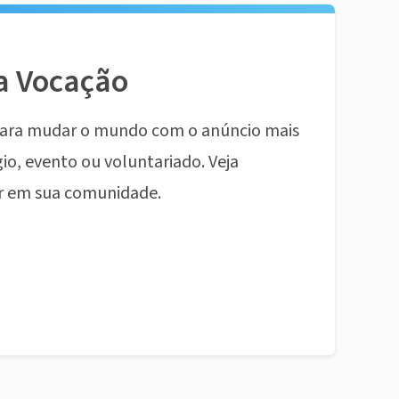
a Vocação
ara mudar o mundo com o anúncio mais
io, evento ou voluntariado. Veja
r em sua comunidade.