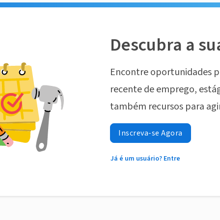
Descubra a su
Encontre oportunidades p
recente de emprego, estág
também recursos para agi
Inscreva-se Agora
Já é um usuário? Entre