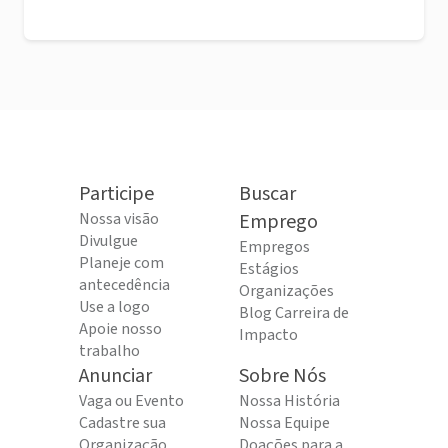
Participe
Buscar
Nossa visão
Emprego
Divulgue
Empregos
Planeje com
Estágios
antecedência
Organizações
Use a logo
Blog Carreira de
Apoie nosso
Impacto
trabalho
Anunciar
Sobre Nós
Vaga ou Evento
Nossa História
Cadastre sua
Nossa Equipe
Organização
Doações para a