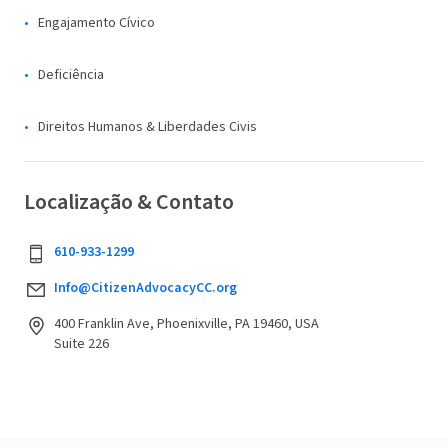
Engajamento Cívico
Deficiência
Direitos Humanos & Liberdades Civis
Localização & Contato
610-933-1299
Info@CitizenAdvocacyCC.org
400 Franklin Ave, Phoenixville, PA 19460, USA
Suite 226