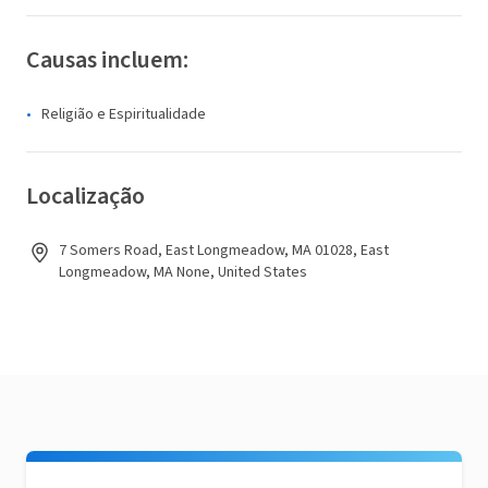
Causas incluem:
Religião e Espiritualidade
Localização
7 Somers Road, East Longmeadow, MA 01028, East
Longmeadow, MA None, United States