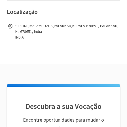
Localização
S P LINE,MALAMPUZHA,PALAKKAD,KERALA-678651, PALAKKAD,
KL 678651, India
INDIA
Descubra a sua Vocação
Encontre oportunidades para mudar o