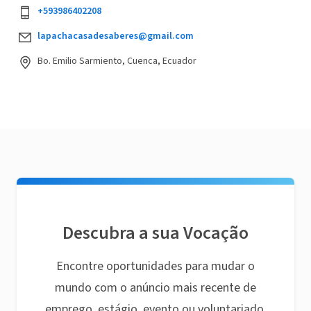
+593986402208
lapachacasadesaberes@gmail.com
Bo. Emilio Sarmiento, Cuenca, Ecuador
Descubra a sua Vocação
Encontre oportunidades para mudar o
mundo com o anúncio mais recente de
emprego, estágio, evento ou voluntariado.