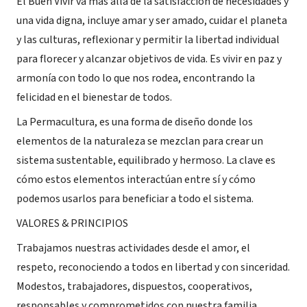
El Buen Vivir va más allá de la satisfacción de necesidades y
una vida digna, incluye amar y ser amado, cuidar el planeta
y las culturas, reflexionar y permitir la libertad individual
para florecer y alcanzar objetivos de vida. Es vivir en paz y
armonía con todo lo que nos rodea, encontrando la
felicidad en el bienestar de todos.
La Permacultura, es una forma de diseño donde los
elementos de la naturaleza se mezclan para crear un
sistema sustentable, equilibrado y hermoso. La clave es
cómo estos elementos interactúan entre sí y cómo
podemos usarlos para beneficiar a todo el sistema.
VALORES & PRINCIPIOS
Trabajamos nuestras actividades desde el amor, el
respeto, reconociendo a todos en libertad y con sinceridad.
Modestos, trabajadores, dispuestos, cooperativos,
responsables y comprometidos con nuestra familia.