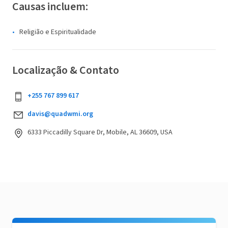
Causas incluem:
Religião e Espiritualidade
Localização & Contato
+255 767 899 617
davis@quadwmi.org
6333 Piccadilly Square Dr, Mobile, AL 36609, USA