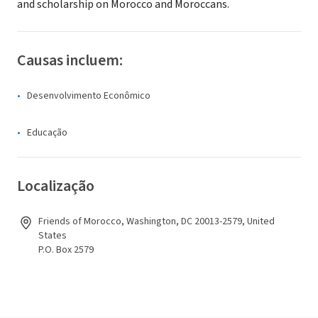
and scholarship on Morocco and Moroccans.
Causas incluem:
Desenvolvimento Econômico
Educação
Localização
Friends of Morocco, Washington, DC 20013-2579, United
States
P.O. Box 2579